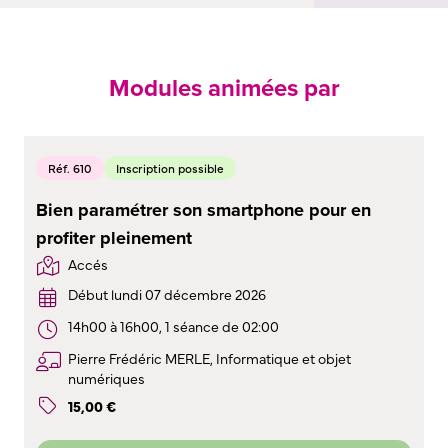
Modules animées par
Réf. 610
Inscription possible
Bien paramétrer son smartphone pour en
profiter pleinement
Accés
Début lundi 07 décembre 2026
14h00 à 16h00, 1 séance de 02:00
Pierre Frédéric MERLE, Informatique et objet
numériques
15
,
00
€