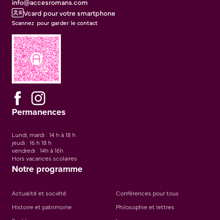
info@accesromans.com
Vcard pour votre smartphone
Scannez pour garder le contact
Permanences
Lundi, mardi : 14 h à 18 h
jeudi : 16 h 18 h
vendredi : 14h à 16h
Hors vacances scolaires
Notre programme
Actualité et société
Conférences pour tous
Histoire et patrimoine
Philosophie et lettres