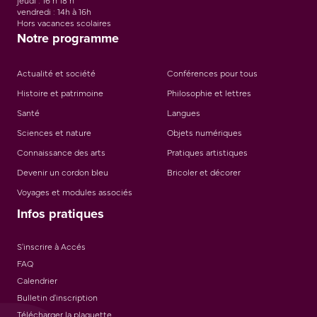
jeudi : 16 h 18 h
vendredi : 14h à 16h
Hors vacances scolaires
Notre programme
Actualité et société
Conférences pour tous
Histoire et patrimoine
Philosophie et lettres
Santé
Langues
Sciences et nature
Objets numériques
Connaissance des arts
Pratiques artistiques
Devenir un cordon bleu
Bricoler et décorer
Voyages et modules associés
Infos pratiques
S'inscrire à Accés
FAQ
Calendrier
Bulletin d'inscription
Télécharger la plaquette