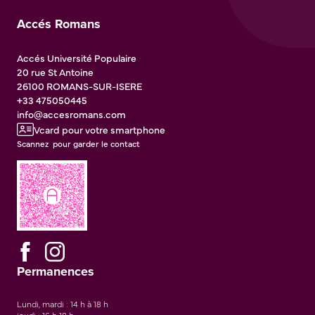
Accés Romans
Accés Université Populaire
20 rue St Antoine
26100
ROMANS-SUR-ISERE
+33 475050445
info@accesromans.com
Vcard pour votre smartphone
Scannez pour garder le contact
Permanences
Lundi, mardi : 14 h à 18 h