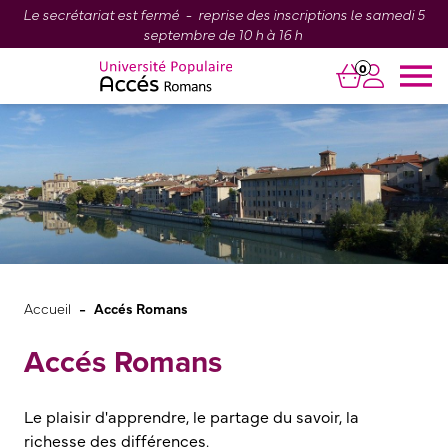
Le secrétariat est fermé - reprise des inscriptions le samedi 5
septembre de 10 h à 16 h
0
-
Accueil
Accés Romans
Accés Romans
Le plaisir d'apprendre, le partage du savoir, la
richesse des différences.