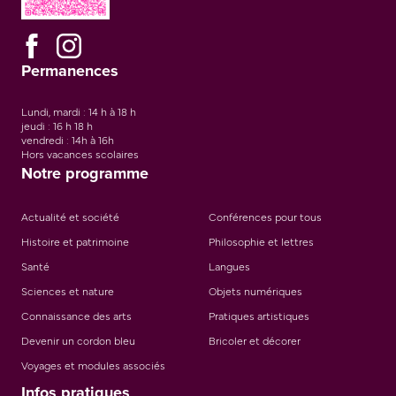
Permanences
Lundi, mardi : 14 h à 18 h
jeudi : 16 h 18 h
vendredi : 14h à 16h
Hors vacances scolaires
Notre programme
Actualité et société
Conférences pour tous
Histoire et patrimoine
Philosophie et lettres
Santé
Langues
Sciences et nature
Objets numériques
Connaissance des arts
Pratiques artistiques
Devenir un cordon bleu
Bricoler et décorer
Voyages et modules associés
Infos pratiques