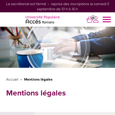
Le secrétariat est fermé - reprise des inscriptions le samedi 5
septembre de 10 h à 16 h
0
-
Accueil
Mentions légales
Mentions légales