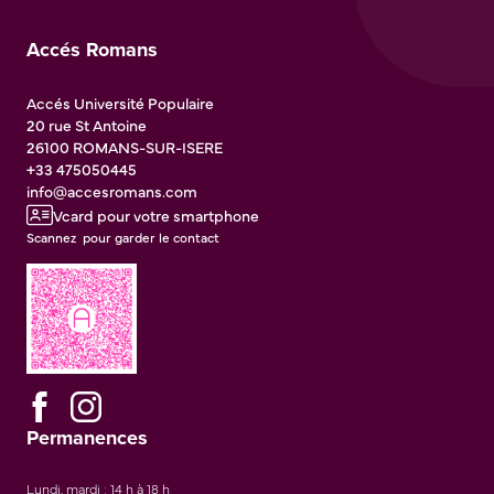
Accés Romans
Accés Université Populaire
20 rue St Antoine
26100
ROMANS-SUR-ISERE
+33 475050445
info@accesromans.com
Vcard pour votre smartphone
Scannez pour garder le contact
Permanences
Lundi, mardi : 14 h à 18 h