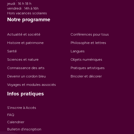
jeudi : 16 h 18 h
vendredi : 14h à 16h
Hors vacances scolaires
Notre programme
Actualité et société
Conférences pour tous
Histoire et patrimoine
Philosophie et lettres
Santé
Langues
Sciences et nature
Objets numériques
Connaissance des arts
Pratiques artistiques
Devenir un cordon bleu
Bricoler et décorer
Voyages et modules associés
Infos pratiques
S'inscrire à Accés
FAQ
Calendrier
Bulletin d'inscription