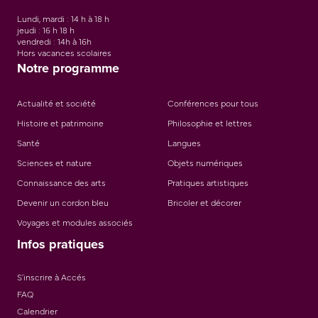
Lundi, mardi : 14 h à 18 h
jeudi : 16 h 18 h
vendredi : 14h à 16h
Hors vacances scolaires
Notre programme
Actualité et société
Conférences pour tous
Histoire et patrimoine
Philosophie et lettres
Santé
Langues
Sciences et nature
Objets numériques
Connaissance des arts
Pratiques artistiques
Devenir un cordon bleu
Bricoler et décorer
Voyages et modules associés
Infos pratiques
S'inscrire à Accés
FAQ
Calendrier