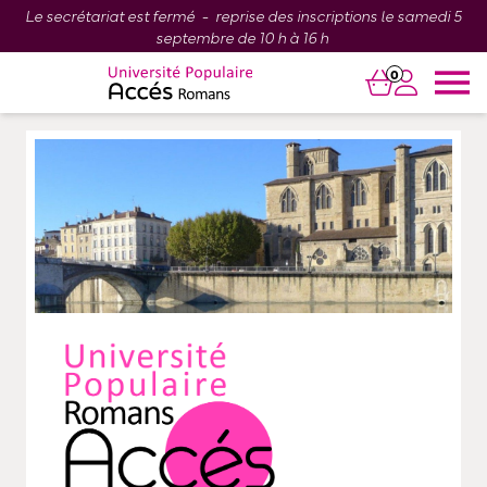
Le secrétariat est fermé - reprise des inscriptions le samedi 5
septembre de 10 h à 16 h
0