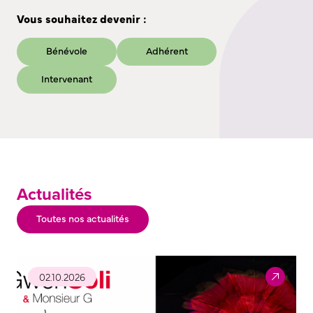
Vous souhaitez devenir :
Bénévole
Adhérent
Intervenant
Actualités
Toutes nos actualités
02.10.2026