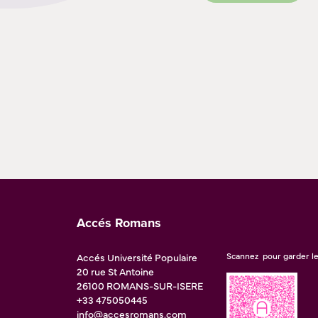
Accés Romans
Accés Université Populaire
Scannez pour garder le
20 rue St Antoine
26100
ROMANS-SUR-ISERE
+33 475050445
info@accesromans.com