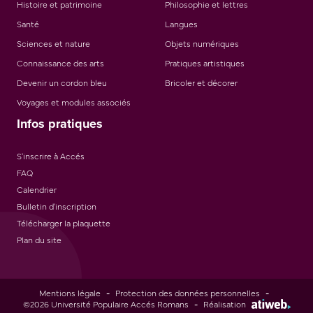
Histoire et patrimoine
Philosophie et lettres
Santé
Langues
Sciences et nature
Objets numériques
Connaissance des arts
Pratiques artistiques
Devenir un cordon bleu
Bricoler et décorer
Voyages et modules associés
Infos pratiques
S'inscrire à Accés
FAQ
Calendrier
Bulletin d'inscription
Télécharger la plaquette
Plan du site
Mentions légale
-
Protection des données personnelles
-
©2026 Université Populaire Accés Romans
-
Réalisation