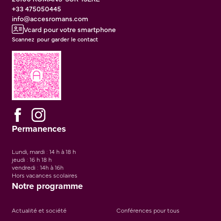
+33 475050445
info@accesromans.com
Vcard pour votre smartphone
Scannez pour garder le contact
Permanences
Lundi, mardi : 14 h à 18 h
jeudi : 16 h 18 h
vendredi : 14h à 16h
Hors vacances scolaires
Notre programme
Actualité et société
Conférences pour tous