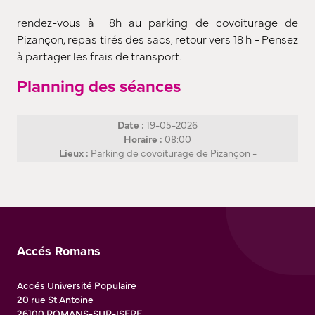
rendez-vous à 8h au parking de covoiturage de
Pizançon, repas tirés des sacs, retour vers 18 h - Pensez
à partager les frais de transport.
Planning des séances
Date :
19-05-2026
Horaire :
08:00
Lieux :
Parking de covoiturage de Pizançon -
Accés Romans
Accés Université Populaire
20 rue St Antoine
26100
ROMANS-SUR-ISERE