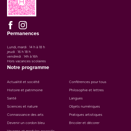
Permanences
Lundi, mardi : 14 h à 18 h
jeudi : 16 h 18 h
vendredi : 14h à 16h
Hors vacances scolaires
Notre programme
Actualité et société
Conférences pour tous
Histoire et patrimoine
Philosophie et lettres
Santé
Langues
Sciences et nature
Objets numériques
Connaissance des arts
Pratiques artistiques
Devenir un cordon bleu
Bricoler et décorer
Voyages et modules associés