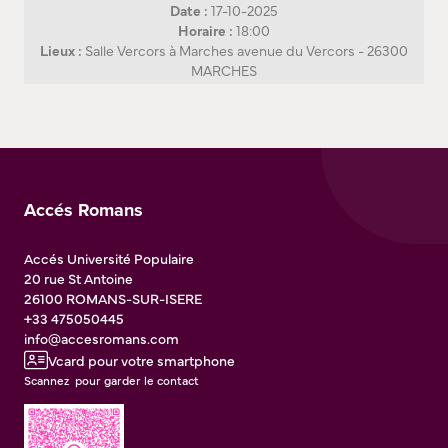
Date :
17-10-2025
Horaire :
18:00
Lieux :
Salle Vercors à Marches avenue du Vercors - 26300
MARCHES
Accés Romans
Accés Université Populaire
20 rue St Antoine
26100
ROMANS-SUR-ISERE
+33 475050445
info@accesromans.com
Vcard pour votre smartphone
Scannez pour garder le contact