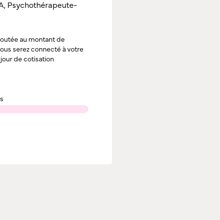
A, Psychothérapeute-
ajoutée au montant de
 vous serez connecté à votre
jour de cotisation
es