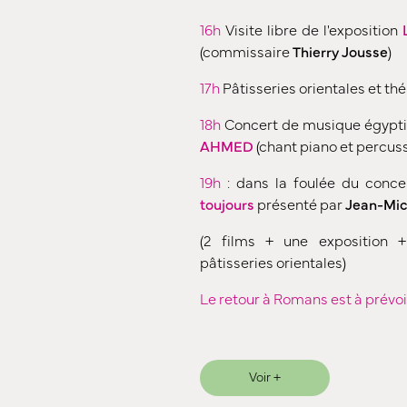
16h
Visite libre de l'exposition
(commissaire
Thierry Jousse
)
17h
Pâtisseries orientales et thé
18h
Concert de musique égypti
AHMED
(chant piano et percus
19h
: dans la foulée du conc
toujours
présenté par
Jean-Mic
(2 films + une exposition 
pâtisseries orientales)
Le retour à Romans est à prévoi
Voir +