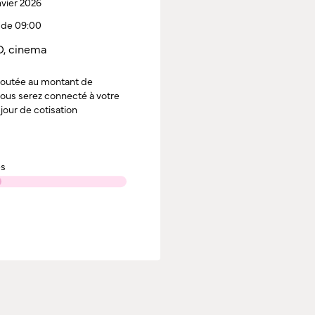
vier 2026
e de 09:00
, cinema
ajoutée au montant de
 vous serez connecté à votre
jour de cotisation
es