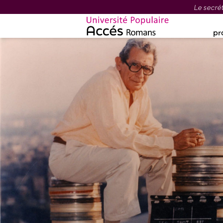
Le secrét
pr