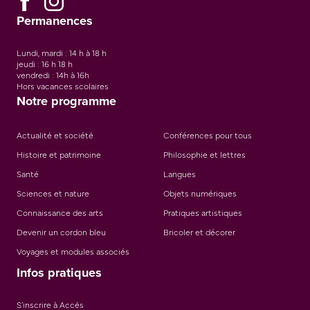
Permanences
Lundi, mardi : 14 h à 18 h
jeudi : 16 h 18 h
vendredi : 14h à 16h
Hors vacances scolaires
Notre programme
Actualité et société
Conférences pour tous
Histoire et patrimoine
Philosophie et lettres
Santé
Langues
Sciences et nature
Objets numériques
Connaissance des arts
Pratiques artistiques
Devenir un cordon bleu
Bricoler et décorer
Voyages et modules associés
Infos pratiques
S'inscrire à Accés