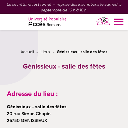
Le secrétariat est fermé - reprise des inscriptions le samedi 5
septembre de 10 h à 16 h
0
-
-
Accueil
Lieux
Génissieux - salle des fêtes
Génissieux - salle des fêtes
Adresse du lieu :
Génissieux - salle des fêtes
20 rue Simon Chopin
26750 GENISSIEUX