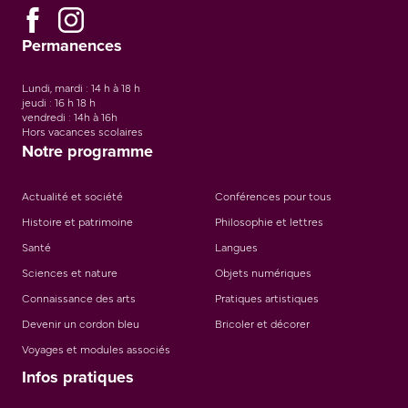
Permanences
Lundi, mardi : 14 h à 18 h
jeudi : 16 h 18 h
vendredi : 14h à 16h
Hors vacances scolaires
Notre programme
Actualité et société
Conférences pour tous
Histoire et patrimoine
Philosophie et lettres
Santé
Langues
Sciences et nature
Objets numériques
Connaissance des arts
Pratiques artistiques
Devenir un cordon bleu
Bricoler et décorer
Voyages et modules associés
Infos pratiques