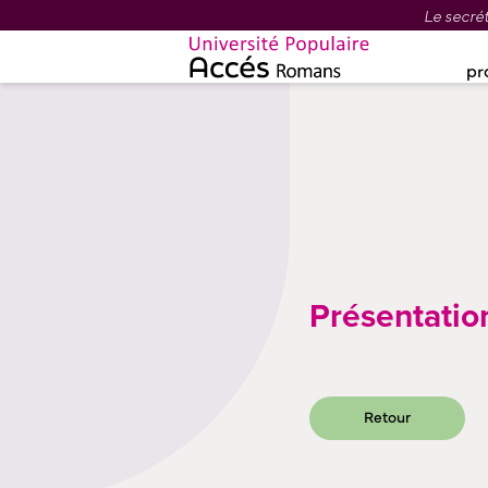
Le secrét
pr
Présentatio
Retour