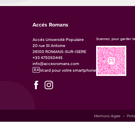
Accés Romans
Accés Université Populaire
Scannez pour garder le
20 rue St Antoine
26100
ROMANS-SUR-ISERE
+33 475050445
info@accesromans.com
Vcard pour votre smartphone
Mentions légale
-
Prot