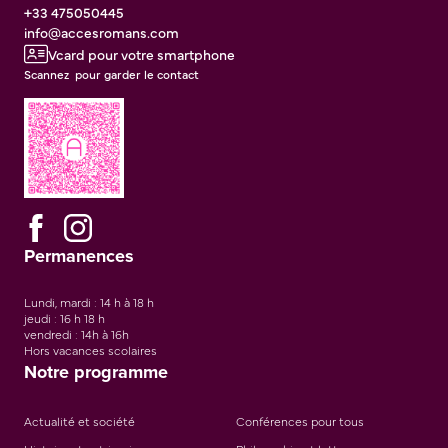
+33 475050445
info@accesromans.com
Vcard pour votre smartphone
Scannez pour garder le contact
Permanences
Lundi, mardi : 14 h à 18 h
jeudi : 16 h 18 h
vendredi : 14h à 16h
Hors vacances scolaires
Notre programme
Actualité et société
Conférences pour tous