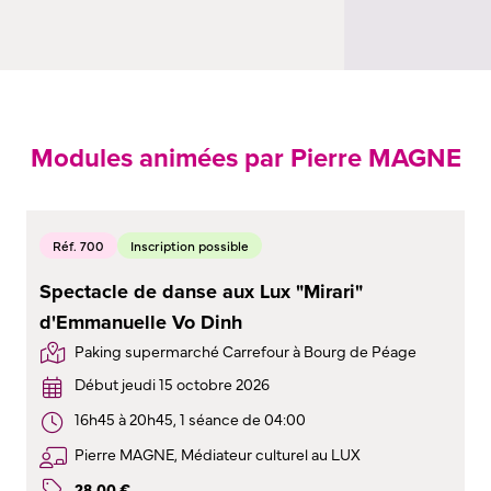
Modules animées par Pierre MAGNE
Réf. 700
Inscription possible
Spectacle de danse aux Lux "Mirari"
d'Emmanuelle Vo Dinh
Paking supermarché Carrefour à Bourg de Péage
Début jeudi 15 octobre 2026
16h45 à 20h45, 1 séance de 04:00
Pierre MAGNE, Médiateur culturel au LUX
28
,
00
€