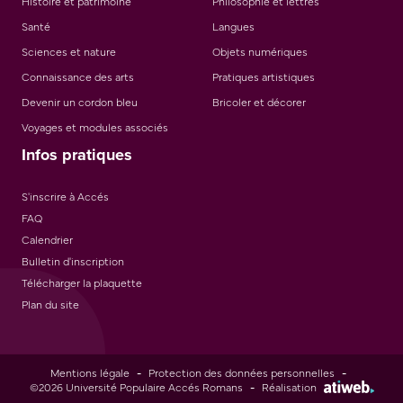
Histoire et patrimoine
Philosophie et lettres
Santé
Langues
Sciences et nature
Objets numériques
Connaissance des arts
Pratiques artistiques
Devenir un cordon bleu
Bricoler et décorer
Voyages et modules associés
Infos pratiques
S'inscrire à Accés
FAQ
Calendrier
Bulletin d'inscription
Télécharger la plaquette
Plan du site
Mentions légale
-
Protection des données personnelles
-
©2026 Université Populaire Accés Romans
-
Réalisation