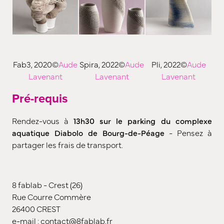
Fab3, 2020©
Aude
Spira, 2022©
Aude
Pli, 2022©
Aude
Lavenant
Lavenant
Lavenant
Pré-requis
Rendez-vous à
13h30 sur le parking du complexe
aquatique Diabolo de Bourg-de-Péage
- Pensez à
partager les frais de transport.
8 fablab - Crest (26)
Rue Courre Commère
26400 CREST
e-mail : contact@8fablab.fr