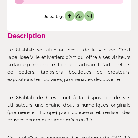
Je partage
Description
Le 8Fablab se situe au cœur de la vile de Crest
labellisée Ville et Métiers d’Art qui offre à ses visiteurs
un large panel de créations et d’artisanat d’art : ateliers
de potiers, tapissiers, boutiques de créateurs,
expositions temporaires, promenades découverte.
Le 8Fablab de Crest met à la disposition de ses
utilisateurs une chaîne d’outils numériques originale
(première en Europe) pour concevoir et réaliser des
œuvres céramiques imprimées en 3D.
Cette chaîne se compose d’un système de CAO 3D,