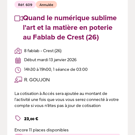
Réf. 609
Annulée
Quand le numérique sublime
l'art et la matière en poterie
au Fablab de Crest (26)
8 fablab - Crest (26)
Début mardi 13 janvier 2026
14h30 à 19h00, 1 séance de 03:00
R. GOUJON
La cotisation à Accés sera ajoutée au montant de
l'activité une fois que vous vous serez connecté à votre
compte si vous n'êtes pas à jour de cotisation
23
,
€
00
Encore
11 places disponibles