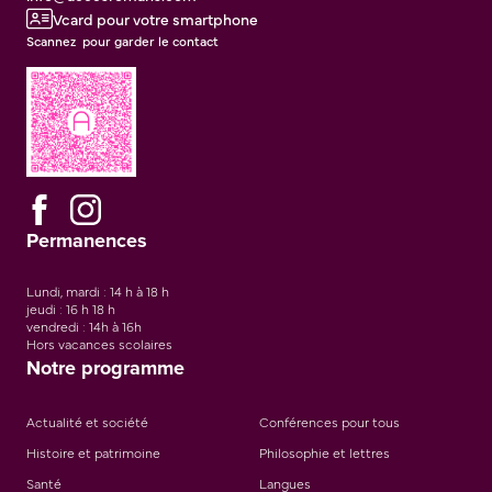
Vcard pour votre smartphone
Scannez pour garder le contact
Permanences
Lundi, mardi : 14 h à 18 h
jeudi : 16 h 18 h
vendredi : 14h à 16h
Hors vacances scolaires
Notre programme
Actualité et société
Conférences pour tous
Histoire et patrimoine
Philosophie et lettres
Santé
Langues