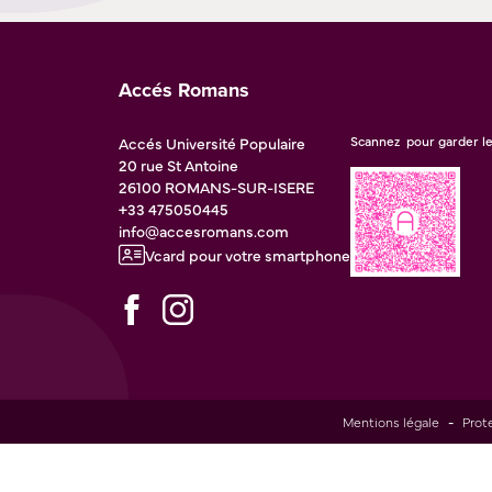
Accés Romans
Accés Université Populaire
Scannez pour garder le
20 rue St Antoine
26100
ROMANS-SUR-ISERE
+33 475050445
info@accesromans.com
Vcard pour votre smartphone
Mentions légale
-
Prot