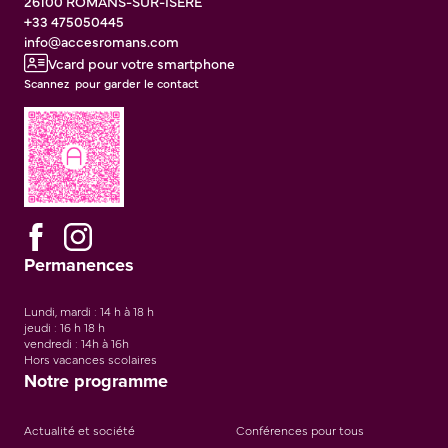
26100
ROMANS-SUR-ISERE
+33 475050445
info@accesromans.com
Vcard pour votre smartphone
Scannez pour garder le contact
Permanences
Lundi, mardi : 14 h à 18 h
jeudi : 16 h 18 h
vendredi : 14h à 16h
Hors vacances scolaires
Notre programme
Actualité et société
Conférences pour tous