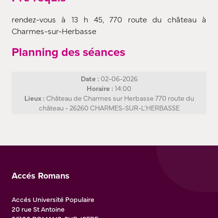
rendez-vous à 13 h 45, 770 route du château à
Charmes-sur-Herbasse
Planning des séances
Date :
02-06-2026
Horaire :
14:00
Lieux :
Château de Charmes sur Herbasse 770 route du
château - 26260 CHARMES-SUR-L'HERBASSE
Accés Romans
Accés Université Populaire
20 rue St Antoine