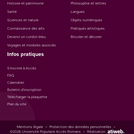
Histoire et patrimoine
Philosophie et lettres
Santé
Langues
Sciences et nature
Objets numériques
Connaissance des arts
Pratiques artistiques
Devenir un cordon bleu
Bricoler et décorer
Voyages et modules associés
Infos pratiques
S'inscrire à Accés
FAQ
Calendrier
Bulletin d'inscription
Télécharger la plaquette
Plan du site
Mentions légale
-
Protection des données personnelles
-
©2026 Université Populaire Accés Romans
-
Réalisation