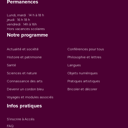
Permanences
Lundi, mardi : 14 h à 18 h
jeudi : 16 h 18 h
vendredi : 14h à 16h
Hors vacances scolaires
Notre programme
Actualité et société
Conférences pour tous
Histoire et patrimoine
Philosophie et lettres
Santé
Langues
Sciences et nature
Objets numériques
Connaissance des arts
Pratiques artistiques
Devenir un cordon bleu
Bricoler et décorer
Voyages et modules associés
Infos pratiques
S'inscrire à Accés
FAQ