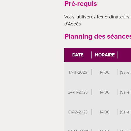
Pré-requis
Vous utiliserez les ordinateurs
d'Accés
Planning des séance
DATE
HORAIRE
17-11-2025
14:00
(Salle
24-11-2025
14:00
(Salle
01-12-2025
14:00
(Salle