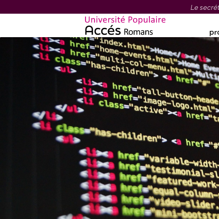
Le secrét
pr