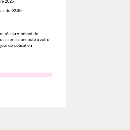
re 2025
ces de 02:30
ajoutée au montant de
 vous serez connecté à votre
jour de cotisation
s