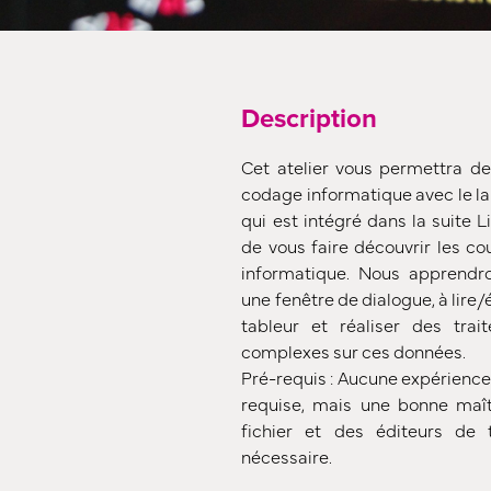
Description
Cet atelier vous permettra de
codage informatique avec le la
qui est intégré dans la suite Li
de vous faire découvrir les co
informatique. Nous apprend
une fenêtre de dialogue, à lire/é
tableur et réaliser des tra
complexes sur ces données.
Pré-requis : Aucune expérienc
requise, mais une bonne maîtr
fichier et des éditeurs de
nécessaire.