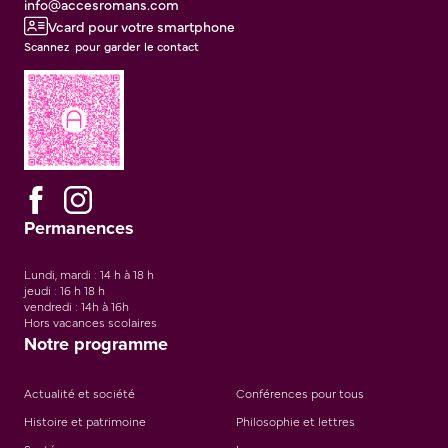
info@accesromans.com
Vcard pour votre smartphone
Scannez pour garder le contact
Permanences
Lundi, mardi : 14 h à 18 h
jeudi : 16 h 18 h
vendredi : 14h à 16h
Hors vacances scolaires
Notre programme
Actualité et société
Conférences pour tous
Histoire et patrimoine
Philosophie et lettres