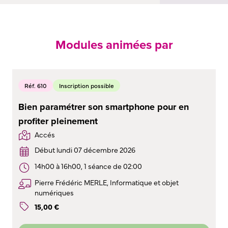
Modules animées par
Réf. 610
Inscription possible
Bien paramétrer son smartphone pour en
profiter pleinement
Accés
Début lundi 07 décembre 2026
14h00 à 16h00, 1 séance de 02:00
Pierre Frédéric MERLE, Informatique et objet
numériques
15
,
00
€