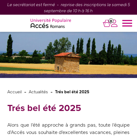
Le secrétariat est fermé - reprise des inscriptions le samedi 5
septembre de 10 h à 16 h
0
-
-
Accueil
Actualités
Trés bel été 2025
Trés bel été 2025
Alors que l’été approche à grands pas, toute l’équipe
d'Accés vous souhaite d’excellentes vacances, pleines