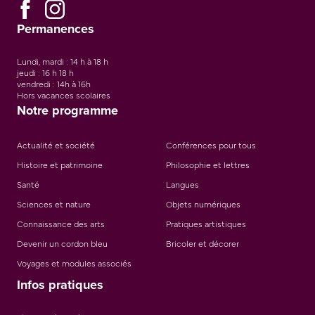
Permanences
Lundi, mardi : 14 h à 18 h
jeudi : 16 h 18 h
vendredi : 14h à 16h
Hors vacances scolaires
Notre programme
Actualité et société
Conférences pour tous
Histoire et patrimoine
Philosophie et lettres
Santé
Langues
Sciences et nature
Objets numériques
Connaissance des arts
Pratiques artistiques
Devenir un cordon bleu
Bricoler et décorer
Voyages et modules associés
Infos pratiques